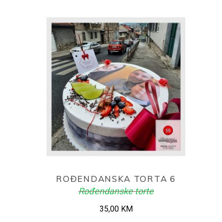
ADD TO CART
ROĐENDANSKA TORTA 6
Rođendanske torte
35,00
KM