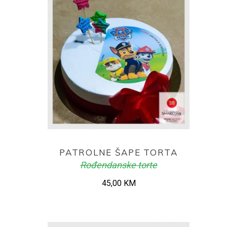
ADD TO CART
PATROLNE ŠAPE TORTA
Rođendanske torte
45,00
KM