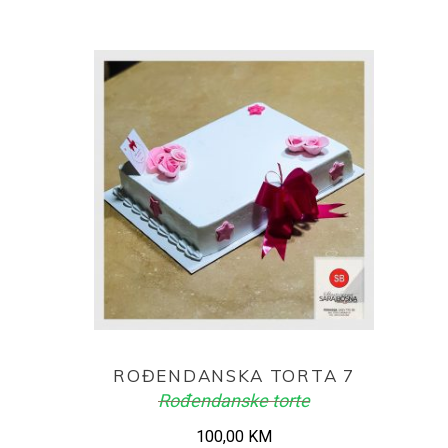
ADD TO CART
ROĐENDANSKA TORTA 7
Rođendanske torte
100,00
KM