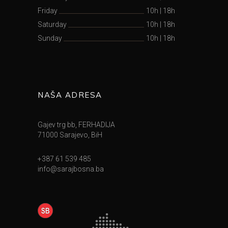
Friday
10h
|
18h
Saturday
10h
|
18h
Sunday
10h
|
18h
NAŠA ADRESA
Gajev trg bb, FERHADIJA
71000 Sarajevo, BiH
+387 61 539 485
info@sarajbosna.ba