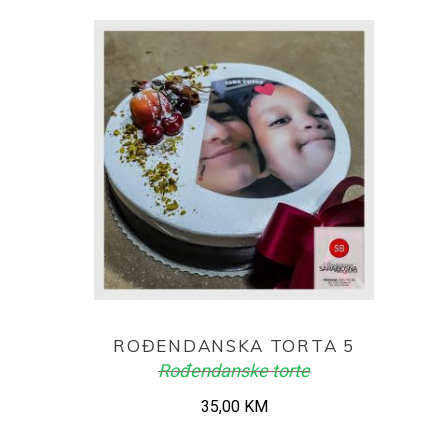
ADD TO CART
ROĐENDANSKA TORTA 5
Rođendanske torte
35,00
KM