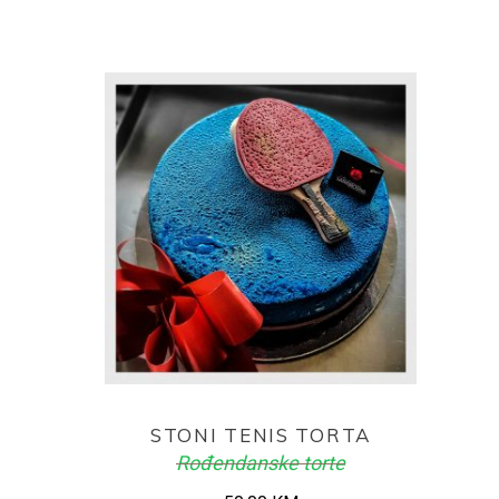
ADD TO CART
STONI TENIS TORTA
Rođendanske torte