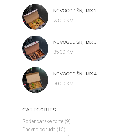
of 5
NOVOGODIŠNJI MIX 2
23,00
KM
NOVOGODIŠNJI MIX 3
35,00
KM
NOVOGODIŠNJI MIX 4
30,00
KM
CATEGORIES
Rođendanske torte
(9)
Dnevna ponuda
(15)