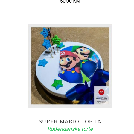
50,00
KM
ADD TO CART
SUPER MARIO TORTA
Rođendanske torte