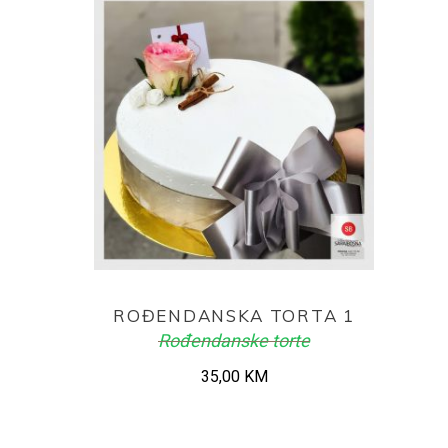
ADD TO CART
ROĐENDANSKA TORTA 1
Rođendanske torte
35,00
KM