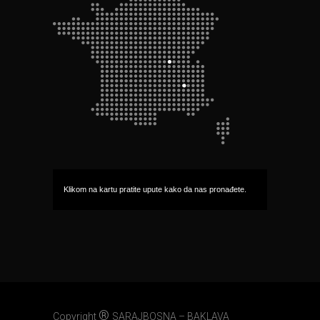
Klikom na kartu pratite upute kako da nas pronađete.
®
Copyright
SARAJBOSNA – BAKLAVA