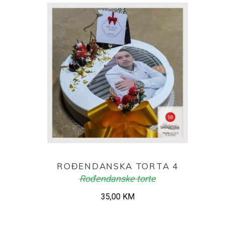
ADD TO CART
ROĐENDANSKA TORTA 4
Rođendanske torte
35,00
KM