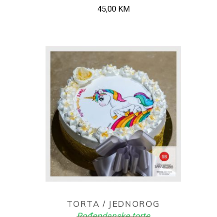
45,00
KM
ADD TO CART
TORTA / JEDNOROG
Rođendanske torte