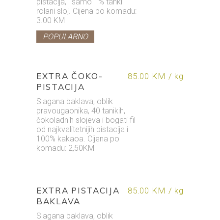
pistacija, i samo 1% tanki
rolani sloj. Cijena po komadu:
3.00 KM
POPULARNO
EXTRA ČOKO-
85.00 KM / kg
PISTACIJA
Slagana baklava, oblik
pravougaonika, 40 tanikih,
čokoladnih slojeva i bogati fil
od najkvalitetnijih pistacija i
100% kakaoa. Cijena po
komadu: 2,50KM
EXTRA PISTACIJA
85.00 KM / kg
BAKLAVA
Slagana baklava, oblik