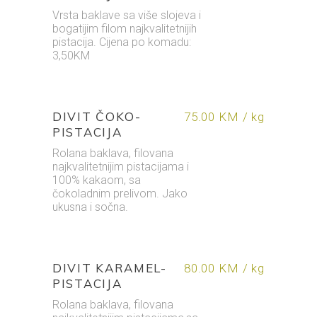
Vrsta baklave sa više slojeva i
bogatijim filom najkvalitetnijih
pistacija. Cijena po komadu:
3,50KM
DIVIT ČOKO-
75.00 KM / kg
PISTACIJA
Rolana baklava, filovana
najkvalitetnijim pistacijama i
100% kakaom, sa
čokoladnim prelivom. Jako
ukusna i sočna.
DIVIT KARAMEL-
80.00 KM / kg
PISTACIJA
Rolana baklava, filovana