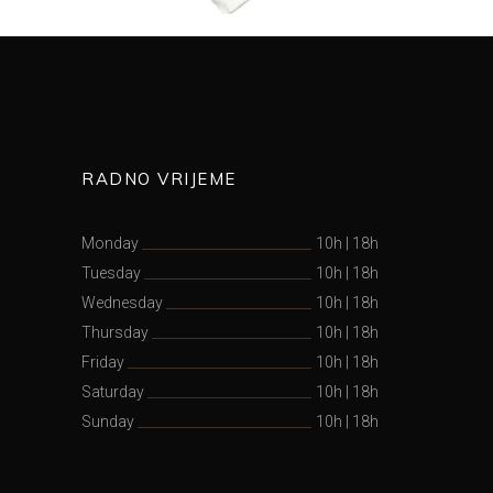
RADNO VRIJEME
Monday
10h
|
18h
Tuesday
10h
|
18h
Wednesday
10h
|
18h
Thursday
10h
|
18h
Friday
10h
|
18h
Saturday
10h
|
18h
Sunday
10h
|
18h