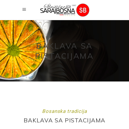
BAKLAVA SA
PISTACIJAMA
Bosanska tradicija
BAKLAVA SA PISTACIJAMA