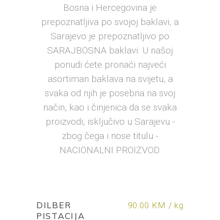
Bosna i Hercegovina je
prepoznatljiva po svojoj baklavi, a
Sarajevo je prepoznatljivo po
SARAJBOSNA baklavi. U našoj
ponudi ćete pronaći najveći
asortiman baklava na svijetu, a
svaka od njih je posebna na svoj
način, kao i činjenica da se svaka
proizvodi, isključivo u Sarajevu -
zbog čega i nose titulu -
NACIONALNI PROIZVOD.
DILBER
90.00 KM / kg
PISTACIJA