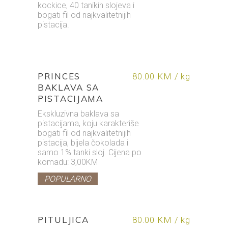
kockice, 40 tanikih slojeva i
bogati fil od najkvalitetnijih
pistacija.
PRINCES
80.00 KM / kg
BAKLAVA SA
PISTACIJAMA
Ekskluzivna baklava sa
pistacijama, koju karakteriše
bogati fil od najkvalitetnijih
pistacija, bijela čokolada i
samo 1% tanki sloj. Cijena po
komadu: 3,00KM
POPULARNO
PITULJICA
80.00 KM / kg