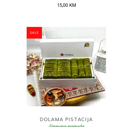
15,00
KM
SALE
ADD TO CART
DOLAMA PISTACIJA
Dnevna ponuda