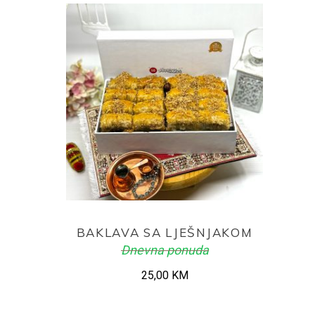
ADD TO CART
BAKLAVA SA LJEŠNJAKOM
Dnevna ponuda
25,00
KM