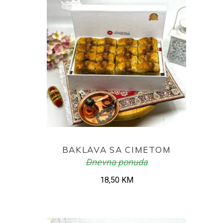
ADD TO CART
BAKLAVA SA CIMETOM
Dnevna ponuda
18,50
KM