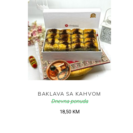
ADD TO CART
BAKLAVA SA KAHVOM
Dnevna ponuda
18,50
KM