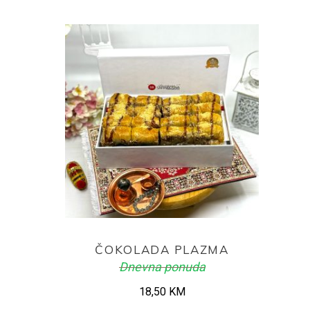
ADD TO CART
ČOKOLADA PLAZMA
Dnevna ponuda
18,50
KM