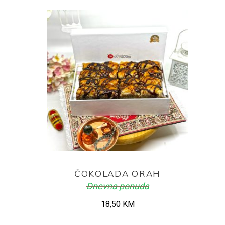
ADD TO CART
ČOKOLADA ORAH
Dnevna ponuda
18,50
KM