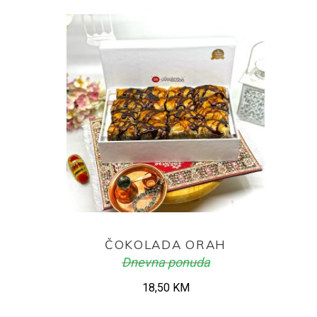
ADD TO CART
ČOKOLADA ORAH
Dnevna ponuda
18,50
KM