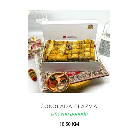
ADD TO CART
ČOKOLADA PLAZMA
Dnevna ponuda
18,50
KM