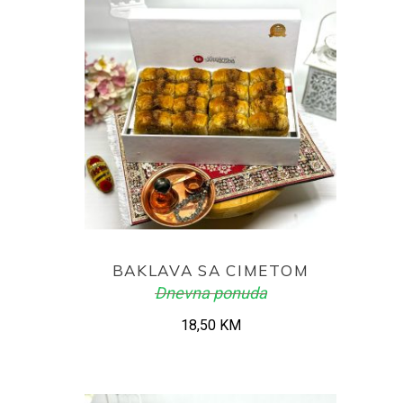
ADD TO CART
BAKLAVA SA CIMETOM
Dnevna ponuda
18,50
KM