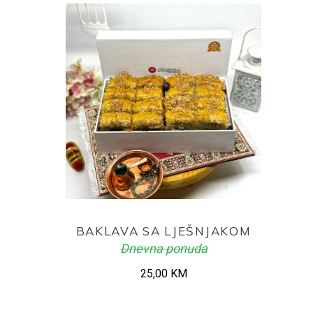
ADD TO CART
BAKLAVA SA LJEŠNJAKOM
Dnevna ponuda
25,00
KM