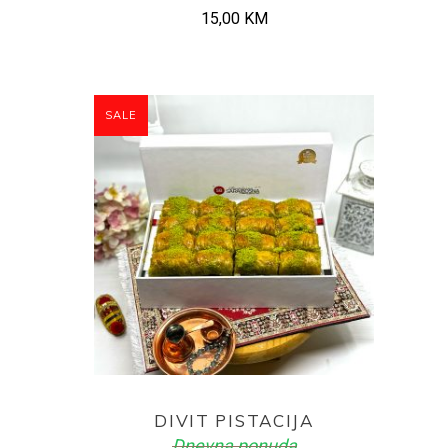
15,00
KM
SALE
ADD TO CART
DIVIT PISTACIJA
Dnevna ponuda