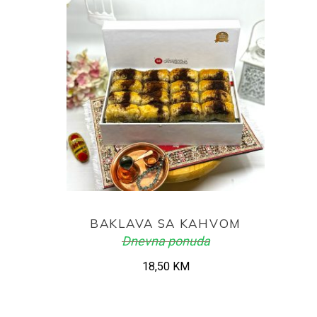
ADD TO CART
BAKLAVA SA KAHVOM
Dnevna ponuda
18,50
KM