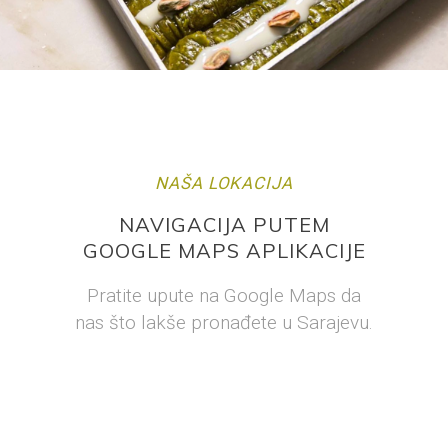
NAŠA LOKACIJA
NAVIGACIJA PUTEM
GOOGLE MAPS APLIKACIJE
Pratite upute na Google Maps da
nas što lakše pronađete u Sarajevu.