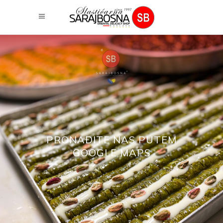
PRONAĐITE NAS PUTEM
GOOGLE MAPS