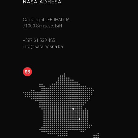
NAŠA ADRESA
Gajev trg bb, FERHADIJA
71000 Sarajevo, BiH
+387 61 539 485
info@sarajbosna.ba