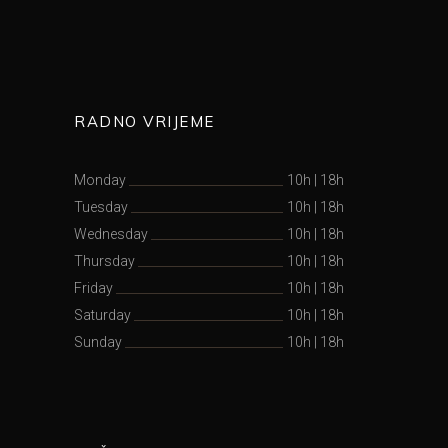
RADNO VRIJEME
Monday
10h
|
18h
Tuesday
10h
|
18h
Wednesday
10h
|
18h
Thursday
10h
|
18h
Friday
10h
|
18h
Saturday
10h
|
18h
Sunday
10h
|
18h