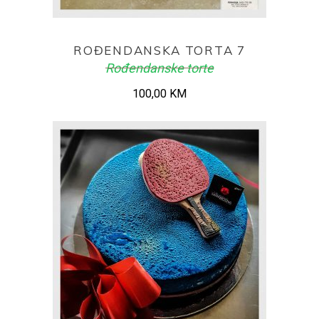
ADD TO CART
ROĐENDANSKA TORTA 7
Rođendanske torte
100,00
KM