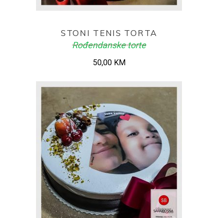
ADD TO CART
STONI TENIS TORTA
Rođendanske torte
50,00
KM