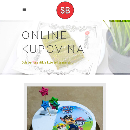
ONLINE
KUPOVINA
Odaberite artikle koje želite naručiti.