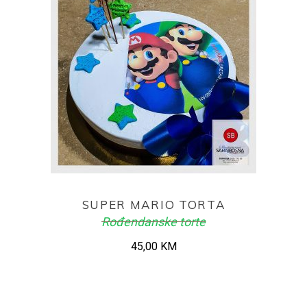
ADD TO CART
SUPER MARIO TORTA
Rođendanske torte
45,00
KM