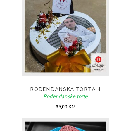
ADD TO CART
ROĐENDANSKA TORTA 4
Rođendanske torte
35,00
KM