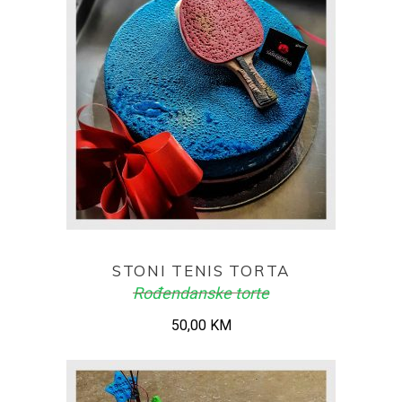
ADD TO CART
STONI TENIS TORTA
Rođendanske torte
50,00
KM