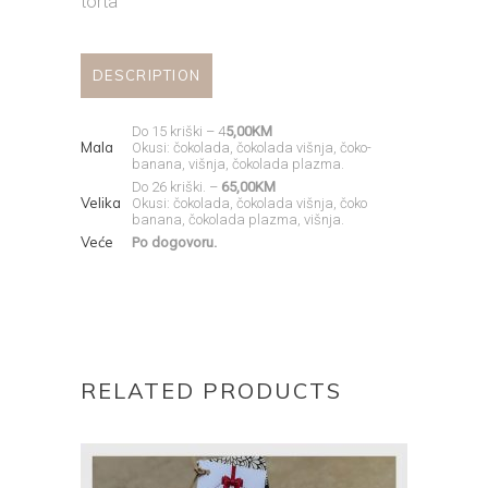
torta
DESCRIPTION
Do 15 kriški – 4
5,00KM
Mala
Okusi: čokolada, čokolada višnja, čoko-
banana, višnja, čokolada plazma.
Do 26 kriški. –
65,00KM
Velika
Okusi: čokolada, čokolada višnja, čoko
banana, čokolada plazma, višnja.
Veće
Po dogovoru.
RELATED PRODUCTS