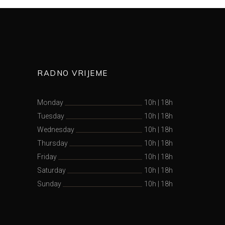
RADNO VRIJEME
Monday
10h
|
18h
Tuesday
10h
|
18h
Wednesday
10h
|
18h
Thursday
10h
|
18h
Friday
10h
|
18h
Saturday
10h
|
18h
Sunday
10h
|
18h