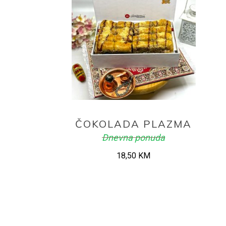
ADD TO CART
ČOKOLADA PLAZMA
Dnevna ponuda
18,50
KM