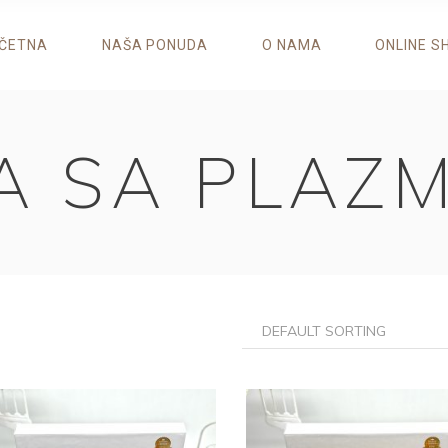
ČETNA
NAŠA PONUDA
O NAMA
ONLINE S
A SA PLAZ
DEFAULT SORTING