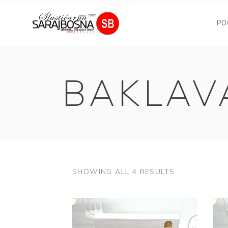
PO
BAKLAV
SHOWING ALL 4 RESULTS