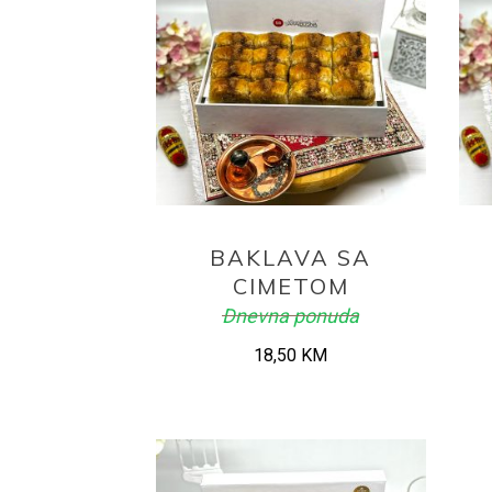
ADD TO CART
BAKLAVA SA
CIMETOM
Dnevna ponuda
18,50
KM