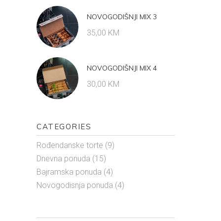
NOVOGODIŠNJI MIX 3
35,00
KM
NOVOGODIŠNJI MIX 4
30,00
KM
CATEGORIES
Rođendanske torte
(9)
Dnevna ponuda
(15)
Bajramska ponuda
(4)
Novogodisnja ponuda
(4)