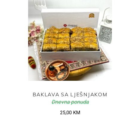
ADD TO CART
BAKLAVA SA LJEŠNJAKOM
Dnevna ponuda
25,00
KM