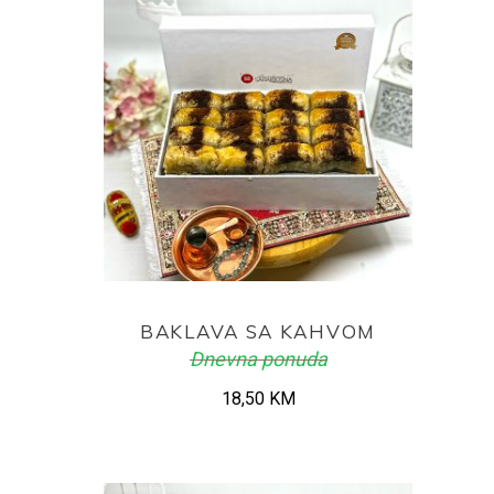
ADD TO CART
BAKLAVA SA KAHVOM
Dnevna ponuda
18,50
KM