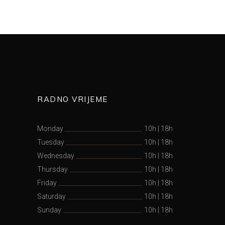
RADNO VRIJEME
Monday
10h
|
18h
Tuesday
10h
|
18h
Wednesday
10h
|
18h
Thursday
10h
|
18h
Friday
10h
|
18h
Saturday
10h
|
18h
Sunday
10h
|
18h