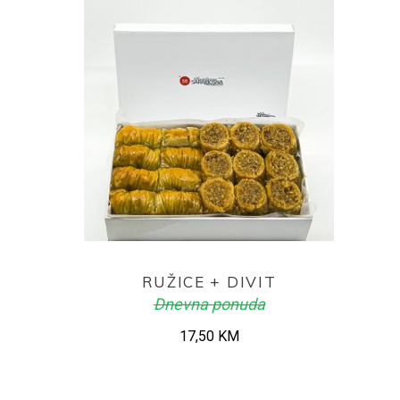
ADD TO CART
RUŽICE + DIVIT
Dnevna ponuda
17,50
KM