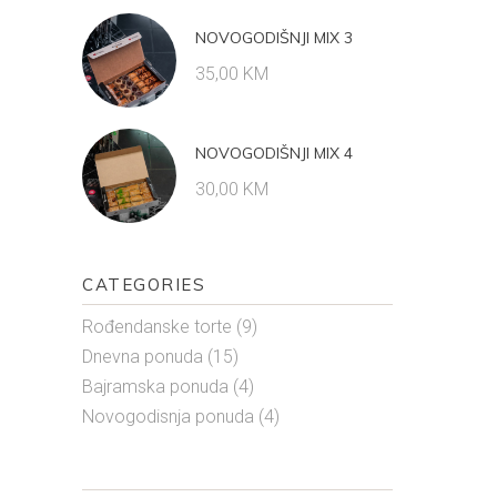
NOVOGODIŠNJI MIX 3
35,00
KM
NOVOGODIŠNJI MIX 4
30,00
KM
CATEGORIES
Rođendanske torte
(9)
Dnevna ponuda
(15)
Bajramska ponuda
(4)
Novogodisnja ponuda
(4)