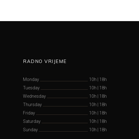
RADNO VRIJEME
Monday
10h
|
18h
Tuesday
10h
|
18h
Wednesday
10h
|
18h
Thursday
10h
|
18h
Friday
10h
|
18h
Saturday
10h
|
18h
Sunday
10h
|
18h