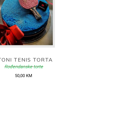
ADD TO CART
TONI TENIS TORTA
Rođendanske torte
50,00
KM