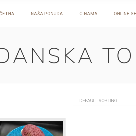
ČETNA
NAŠA PONUDA
O NAMA
ONLINE S
DANSKA TO
DEFAULT SORTING