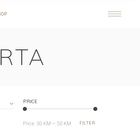
HOP
RTA
PRICE
FILTER
Min
Max
Price:
30 KM
—
50 KM
price
price