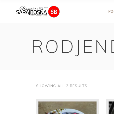
PO
RODJEN
SHOWING ALL 2 RESULTS