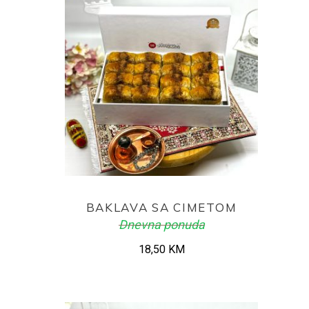
ADD TO CART
BAKLAVA SA CIMETOM
Dnevna ponuda
18,50
KM