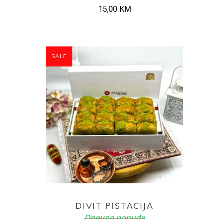
15,00
KM
SALE
ADD TO CART
DIVIT PISTACIJA
Dnevna ponuda