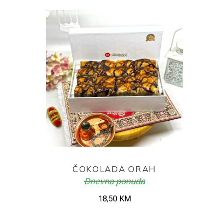
ADD TO CART
ČOKOLADA ORAH
Dnevna ponuda
18,50
KM