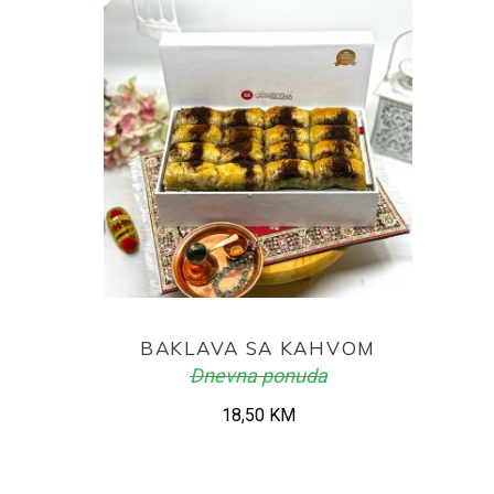
ADD TO CART
BAKLAVA SA KAHVOM
Dnevna ponuda
18,50
KM