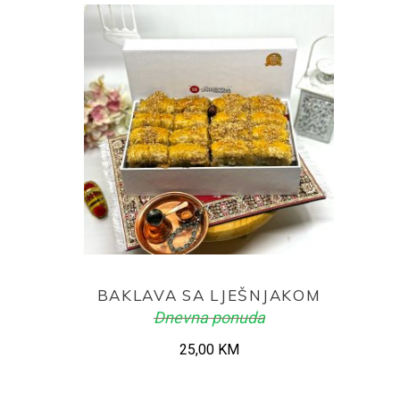
ADD TO CART
BAKLAVA SA LJEŠNJAKOM
Dnevna ponuda
25,00
KM