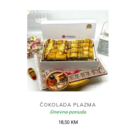
ADD TO CART
ČOKOLADA PLAZMA
Dnevna ponuda
18,50
KM