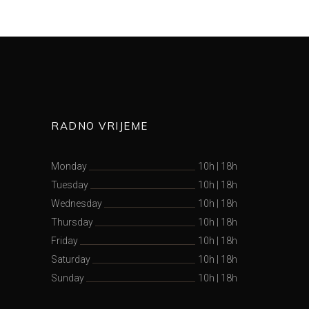
RADNO VRIJEME
Monday
10h
|
18h
Tuesday
10h
|
18h
Wednesday
10h
|
18h
Thursday
10h
|
18h
Friday
10h
|
18h
Saturday
10h
|
18h
Sunday
10h
|
18h