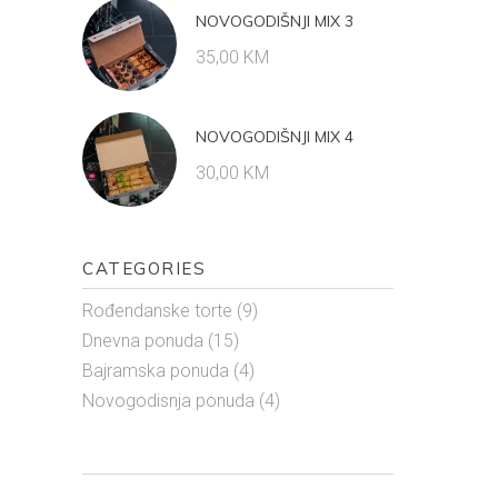
NOVOGODIŠNJI MIX 3
35,00
KM
NOVOGODIŠNJI MIX 4
30,00
KM
CATEGORIES
Rođendanske torte
(9)
Dnevna ponuda
(15)
Bajramska ponuda
(4)
Novogodisnja ponuda
(4)