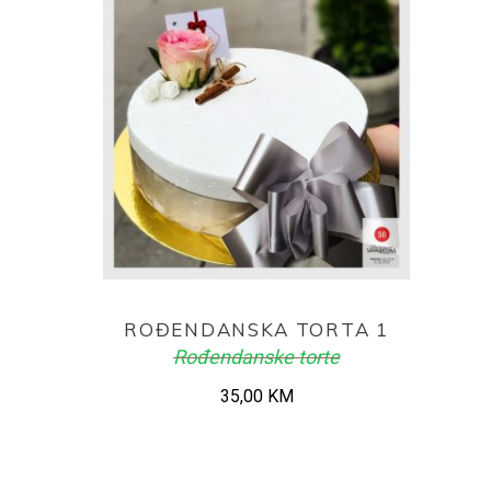
ADD TO CART
ROĐENDANSKA TORTA 1
Rođendanske torte
35,00
KM