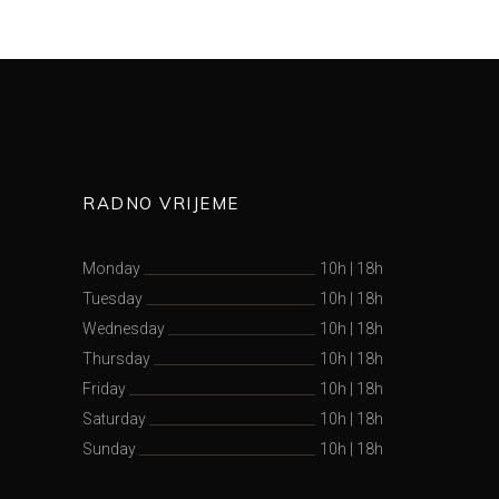
RADNO VRIJEME
Monday
10h
|
18h
Tuesday
10h
|
18h
Wednesday
10h
|
18h
Thursday
10h
|
18h
Friday
10h
|
18h
Saturday
10h
|
18h
Sunday
10h
|
18h