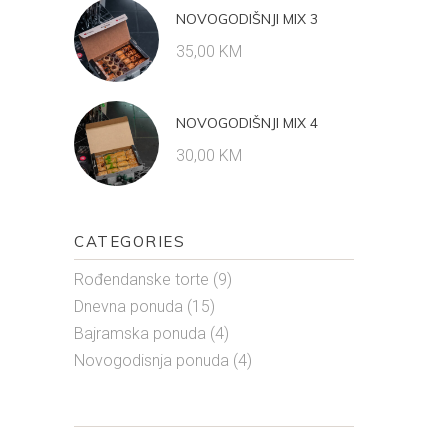
NOVOGODIŠNJI MIX 3
35,00
KM
NOVOGODIŠNJI MIX 4
30,00
KM
CATEGORIES
Rođendanske torte
(9)
Dnevna ponuda
(15)
Bajramska ponuda
(4)
Novogodisnja ponuda
(4)