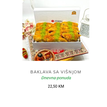
ADD TO CART
BAKLAVA SA VIŠNJOM
Dnevna ponuda
22,50
KM