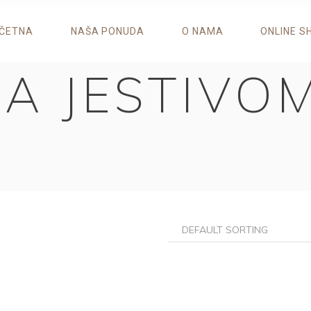
ČETNA
NAŠA PONUDA
O NAMA
ONLINE S
SA JESTIVO
DEFAULT SORTING