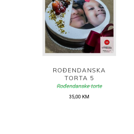
ADD TO CART
ROĐENDANSKA
TORTA 5
Rođendanske torte
35,00
KM