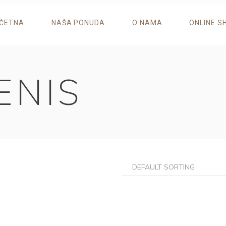
ČETNA
NAŠA PONUDA
O NAMA
ONLINE S
ENIS
DEFAULT SORTING