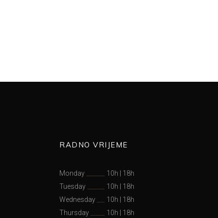
RADNO VRIJEME
Monday
10h
|
18h
Tuesday
10h
|
18h
Wednesday
10h
|
18h
Thursday
10h
|
18h