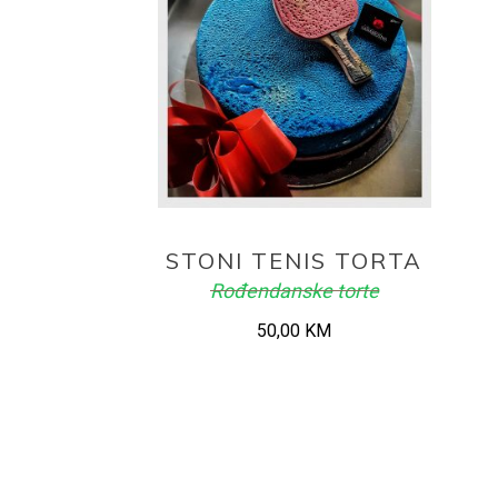
ADD TO CART
STONI TENIS TORTA
Rođendanske torte
50,00
KM