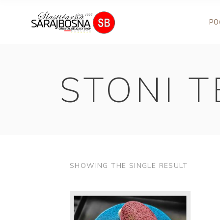
PO
STONI T
SHOWING THE SINGLE RESULT