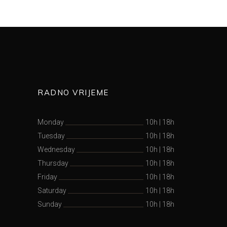
RADNO VRIJEME
Monday
10h
|
18h
Tuesday
10h
|
18h
Wednesday
10h
|
18h
Thursday
10h
|
18h
Friday
10h
|
18h
Saturday
10h
|
18h
Sunday
10h
|
18h