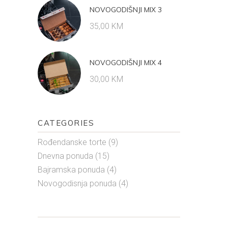
NOVOGODIŠNJI MIX 3
35,00
KM
NOVOGODIŠNJI MIX 4
30,00
KM
CATEGORIES
Rođendanske torte
(9)
Dnevna ponuda
(15)
Bajramska ponuda
(4)
Novogodisnja ponuda
(4)