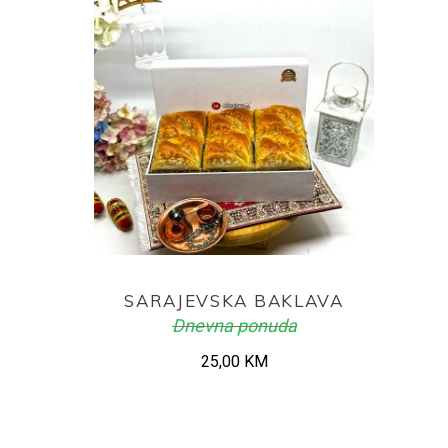
ADD TO CART
SARAJEVSKA BAKLAVA
Dnevna ponuda
25,00
KM