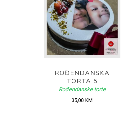
ADD TO CART
ROĐENDANSKA
TORTA 5
Rođendanske torte
35,00
KM