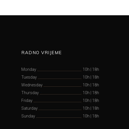
RADNO VRIJEME
Monday
10h
|
18h
Tuesday
10h
|
18h
Wednesday
10h
|
18h
Thursday
10h
|
18h
Friday
10h
|
18h
Saturday
10h
|
18h
Sunday
10h
|
18h