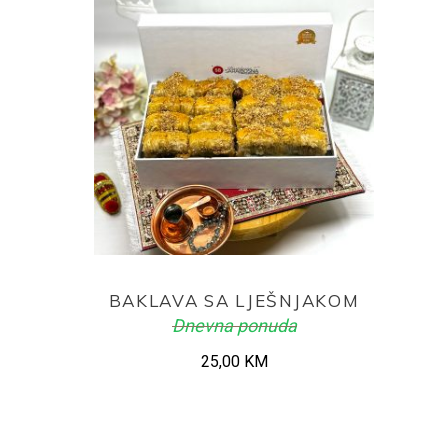
ADD TO CART
BAKLAVA SA LJEŠNJAKOM
Dnevna ponuda
25,00
KM