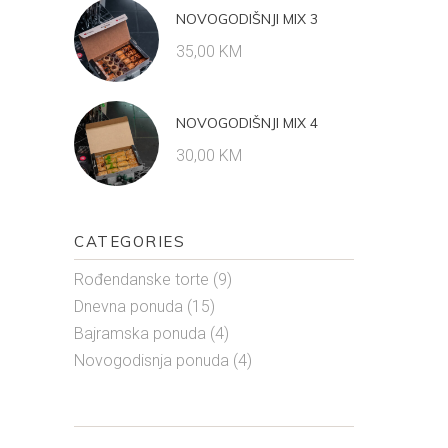
NOVOGODIŠNJI MIX 3
35,00
KM
NOVOGODIŠNJI MIX 4
30,00
KM
CATEGORIES
Rođendanske torte
(9)
Dnevna ponuda
(15)
Bajramska ponuda
(4)
Novogodisnja ponuda
(4)