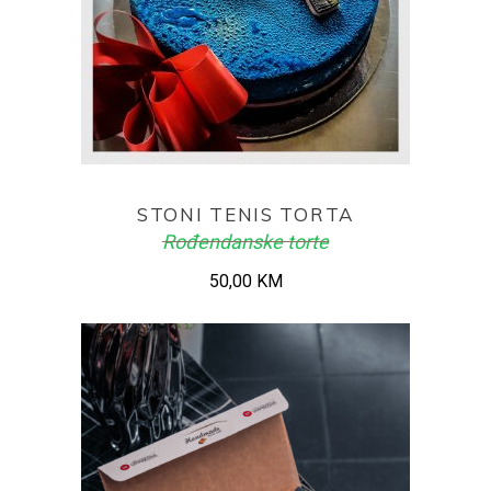
ADD TO CART
STONI TENIS TORTA
Rođendanske torte
50,00
KM