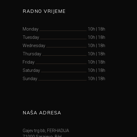
RADNO VRIJEME
Monday
10h
|
18h
Tuesday
10h
|
18h
Wednesday
10h
|
18h
Thursday
10h
|
18h
Friday
10h
|
18h
Saturday
10h
|
18h
Sunday
10h
|
18h
NAŠA ADRESA
Gajev trg bb, FERHADIJA
71000 Sarajevo, BiH