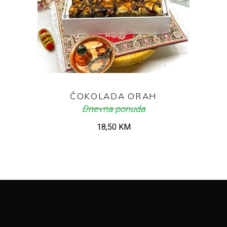
ADD TO CART
ČOKOLADA ORAH
Dnevna ponuda
18,50
KM