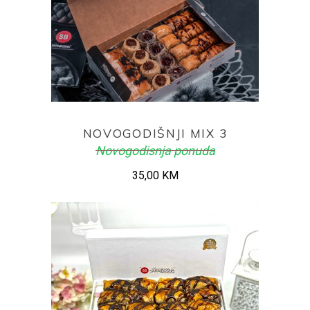
ADD TO CART
NOVOGODIŠNJI MIX 3
Novogodisnja ponuda
35,00
KM