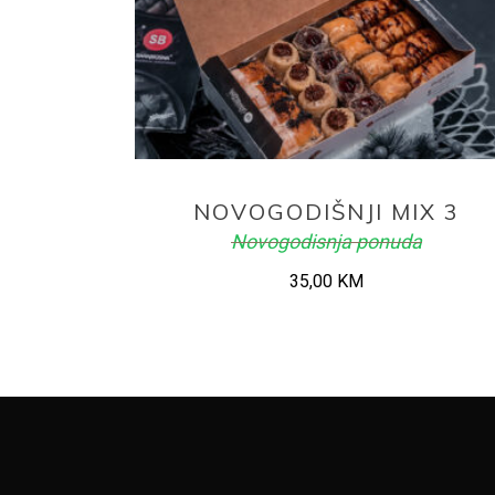
ADD TO CART
NOVOGODIŠNJI MIX 3
Novogodisnja ponuda
35,00
KM