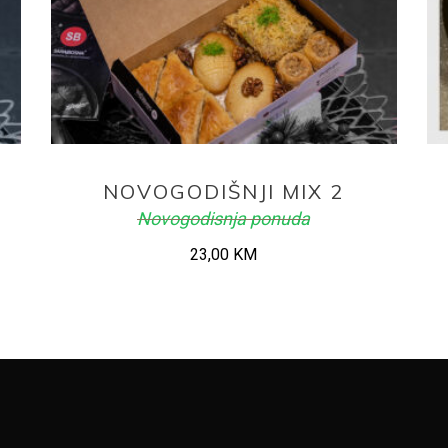
ADD TO CART
NOVOGODIŠNJI MIX 2
Novogodisnja ponuda
23,00
KM