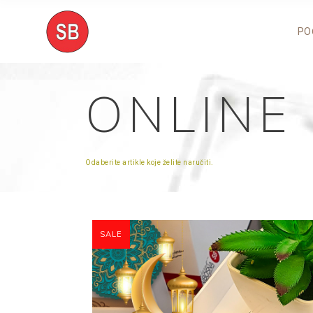
PO
ONLINE
Odaberite artikle koje želite naručiti.
SALE