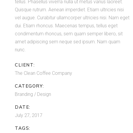
tellus. Phasellus viverra nulla ut metus varius laoreet.
Quisque rutrum. Aenean imperdiet. Etiam ultricies nisi
vel augue. Curabitur ullamcorper ultricies nisi. Nam eget
dui. Etiam rhoncus. Maecenas tempus, tellus eget
condimentum rhoncus, sem quam semper libero, sit
amet adipiscing sem neque sed ipsum. Nam quam
nunc.
CLIENT:
The Clean Coffee Company
CATEGORY:
Branding / Design
DATE:
July 27, 2017
TAGS: