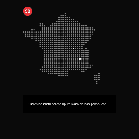
Klikom na kartu pratite upute kako da nas pronađete.