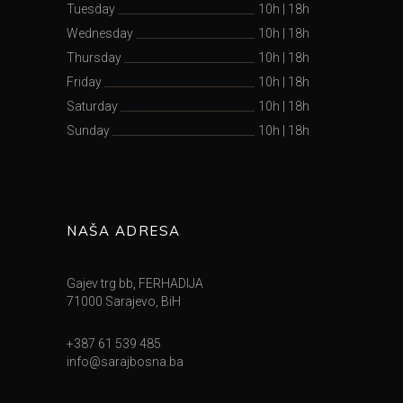
Tuesday
10h
|
18h
Wednesday
10h
|
18h
Thursday
10h
|
18h
Friday
10h
|
18h
Saturday
10h
|
18h
Sunday
10h
|
18h
NAŠA ADRESA
Gajev trg bb, FERHADIJA
71000 Sarajevo, BiH
+387 61 539 485
info@sarajbosna.ba