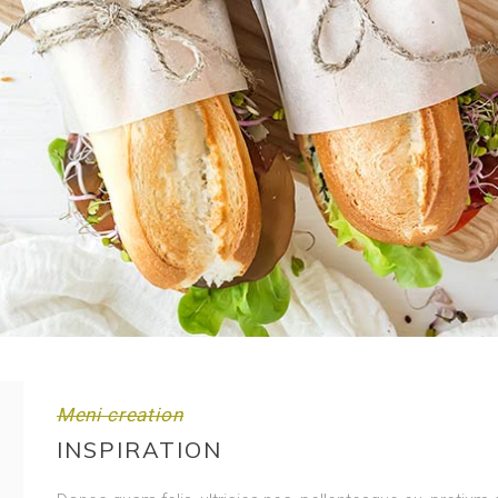
Meni creation
INSPIRATION