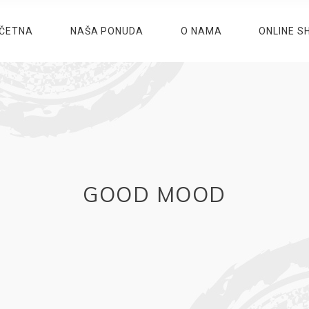
ČETNA
NAŠA PONUDA
O NAMA
ONLINE S
GOOD MOOD