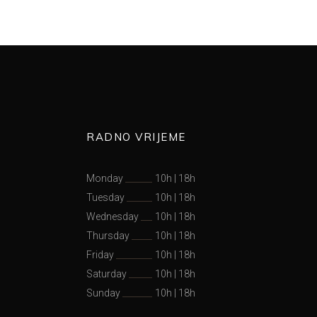
RADNO VRIJEME
Monday
10h
|
18h
Tuesday
10h
|
18h
Wednesday
10h
|
18h
Thursday
10h
|
18h
Friday
10h
|
18h
Saturday
10h
|
18h
Sunday
10h
|
18h