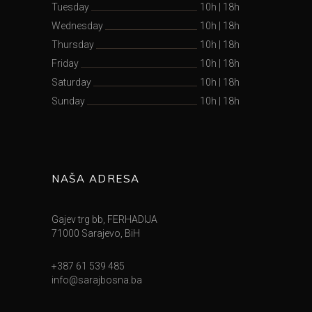
Tuesday
10h
|
18h
Wednesday
10h
|
18h
Thursday
10h
|
18h
Friday
10h
|
18h
Saturday
10h
|
18h
Sunday
10h
|
18h
NAŠA ADRESA
Gajev trg bb, FERHADIJA
71000 Sarajevo, BiH
+387 61 539 485
info@sarajbosna.ba