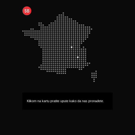
Klikom na kartu pratite upute kako da nas pronađete.