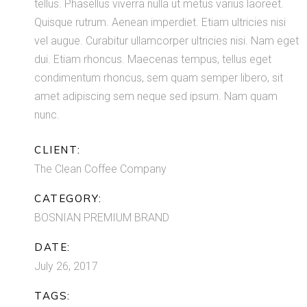
tellus. Phasellus viverra nulla ut metus varius laoreet.
Quisque rutrum. Aenean imperdiet. Etiam ultricies nisi
vel augue. Curabitur ullamcorper ultricies nisi. Nam eget
dui. Etiam rhoncus. Maecenas tempus, tellus eget
condimentum rhoncus, sem quam semper libero, sit
amet adipiscing sem neque sed ipsum. Nam quam
nunc.
CLIENT:
The Clean Coffee Company
CATEGORY:
BOSNIAN PREMIUM BRAND
DATE:
July 26, 2017
TAGS: