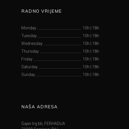
RADNO VRIJEME
Monday
10h
|
18h
Tuesday
10h
|
18h
Wednesday
10h
|
18h
Thursday
10h
|
18h
Friday
10h
|
18h
Saturday
10h
|
18h
Sunday
10h
|
18h
NAŠA ADRESA
Gajev trg bb, FERHADIJA