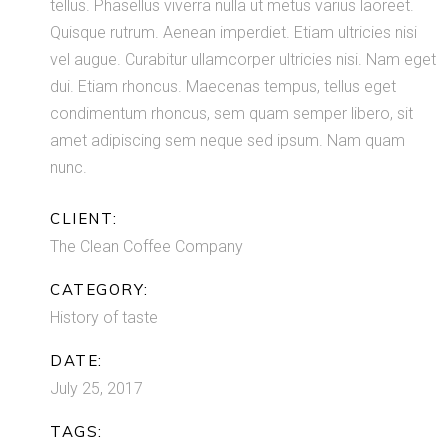
tellus. Phasellus viverra nulla ut metus varius laoreet.
Quisque rutrum. Aenean imperdiet. Etiam ultricies nisi
vel augue. Curabitur ullamcorper ultricies nisi. Nam eget
dui. Etiam rhoncus. Maecenas tempus, tellus eget
condimentum rhoncus, sem quam semper libero, sit
amet adipiscing sem neque sed ipsum. Nam quam
nunc.
CLIENT:
The Clean Coffee Company
CATEGORY:
History of taste
DATE:
July 25, 2017
TAGS: