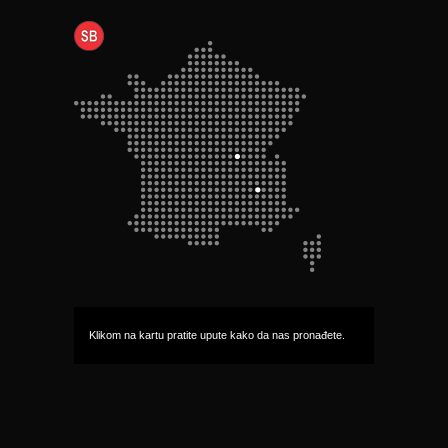
Klikom na kartu pratite upute kako da nas pronađete.