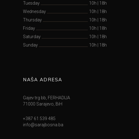
Tuesday
10h
|
18h
Wednesday
10h
|
18h
Thursday
10h
|
18h
Friday
10h
|
18h
Saturday
10h
|
18h
Sunday
10h
|
18h
NAŠA ADRESA
Gajev trg bb, FERHADIJA
71000 Sarajevo, BiH
+387 61 539 485
info@sarajbosna.ba