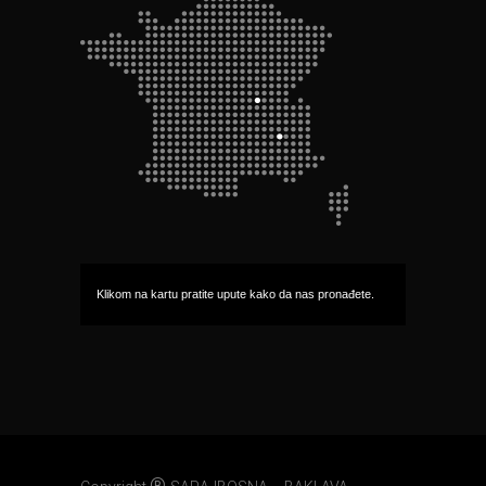
Klikom na kartu pratite upute kako da nas pronađete.
®