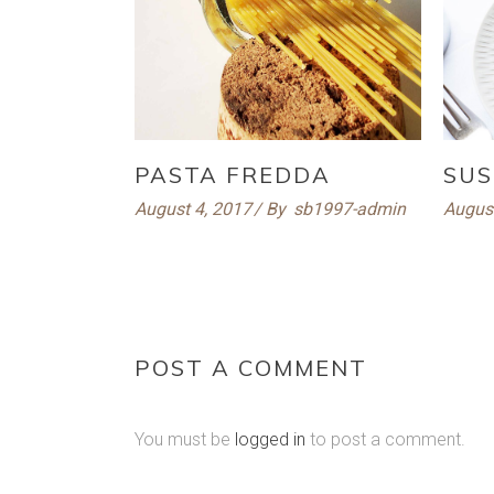
PASTA FREDDA
SUS
August 4, 2017
By
sb1997-admin
August
POST A COMMENT
You must be
logged in
to post a comment.