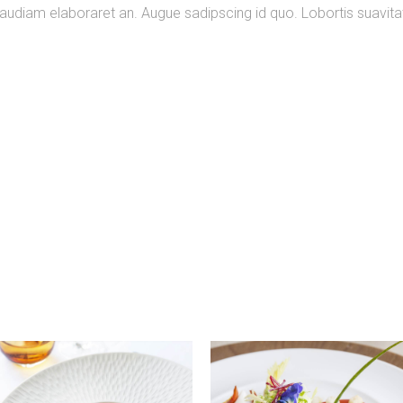
ri audiam elaboraret an. Augue sadipscing id quo. Lobortis suavitat