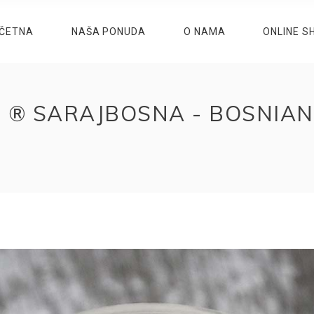
ČETNA
NAŠA PONUDA
O NAMA
ONLINE S
 ® SARAJBOSNA - BOSNIAN