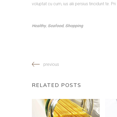
voluptat cu cum, ius alii persius tincidunt te. P
Healthy
,
Seafood
,
Shopping
previous
RELATED POSTS