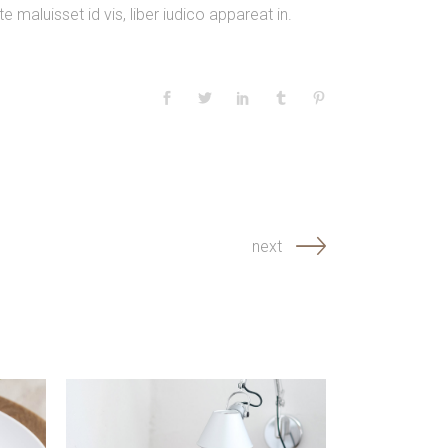
e maluisset id vis, liber iudico appareat in.
next