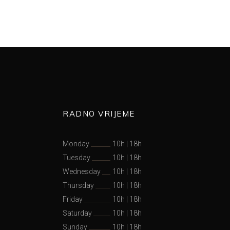
RADNO VRIJEME
Monday
10h
|
18h
Tuesday
10h
|
18h
Wednesday
10h
|
18h
Thursday
10h
|
18h
Friday
10h
|
18h
Saturday
10h
|
18h
Sunday
10h
|
18h