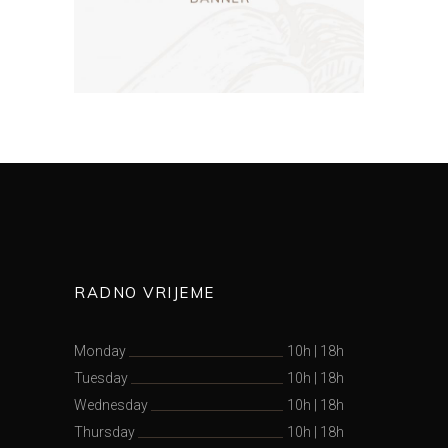
RADNO VRIJEME
Monday
10h
|
18h
Tuesday
10h
|
18h
Wednesday
10h
|
18h
Thursday
10h
|
18h