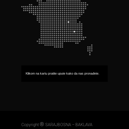
Klikom na kartu pratite upute kako da nas pronađete.
®
Copyright
SARAJBOSNA – BAKLAVA