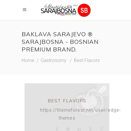
BAKLAVA SARAJEVO ®
SARAJBOSNA - BOSNIAN
PREMIUM BRAND.
Home
/
Gastronomy
/
Best Flavors
BEST FLAVORS
https://themeforest.net/user/edge-
themes