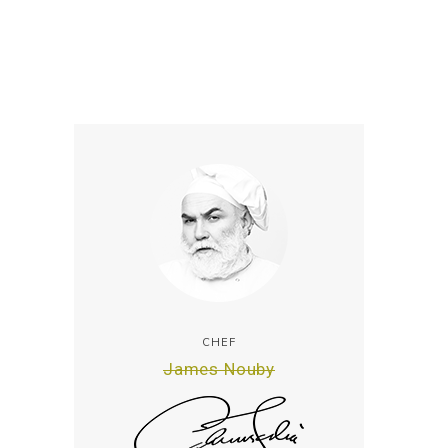
CHEF
James Nouby