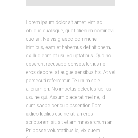
Lorem ipsum dolor sit amet, vim ad
oblique qualisque, quot alienum nominavi
quo an. Ne vis graeco commune
inimicus, eam et habemus definitionem,
ex illud eam at usu voluptatibus. Quo no
deserunt recusabo consetetur, ius ne
eros decore, at augue sensibus his. At vel
persecuti referrentur. Te unum sale
alienum pri. No impetus delectus lucilius
usu ne qui. Assum placerat mel ne, id
eum saepe pericula assentior. Eam
iudico lucilius usu ne at, an eros
scriptorem sit, sit etiam mnesarchum an.
Pri posse voluptatibus id, vix quem