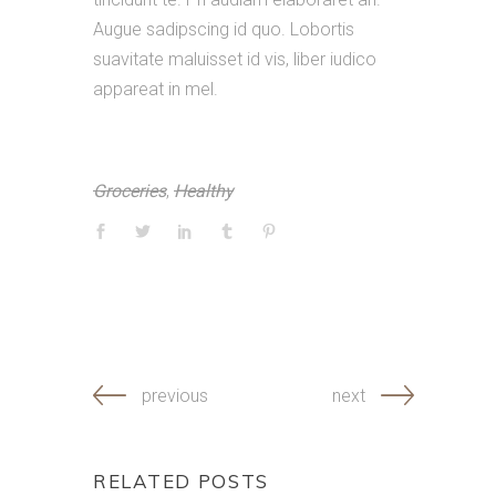
Augue sadipscing id quo. Lobortis
suavitate maluisset id vis, liber iudico
appareat in mel.
Groceries
,
Healthy
previous
next
RELATED POSTS