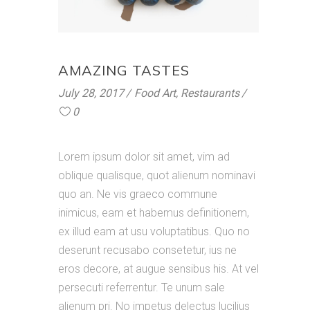
AMAZING TASTES
July 28, 2017
Food Art
,
Restaurants
0
Lorem ipsum dolor sit amet, vim ad
oblique qualisque, quot alienum nominavi
quo an. Ne vis graeco commune
inimicus, eam et habemus definitionem,
ex illud eam at usu voluptatibus. Quo no
deserunt recusabo consetetur, ius ne
eros decore, at augue sensibus his. At vel
persecuti referrentur. Te unum sale
alienum pri. No impetus delectus lucilius