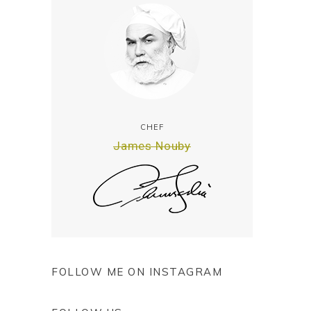
CHEF
James Nouby
FOLLOW ME ON INSTAGRAM