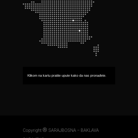
Klikom na kartu pratite upute kako da nas pronađete.
®
Copyright
SARAJBOSNA – BAKLAVA