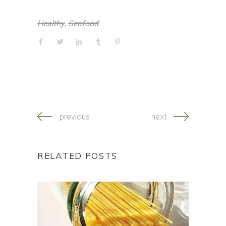
Healthy
,
Seafood
previous
next
RELATED POSTS