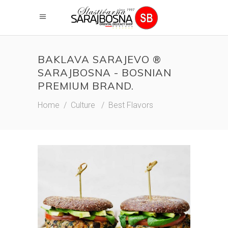
BAKLAVA SARAJEVO ®
SARAJBOSNA - BOSNIAN
PREMIUM BRAND.
Home
/
Culture
/
Best Flavors