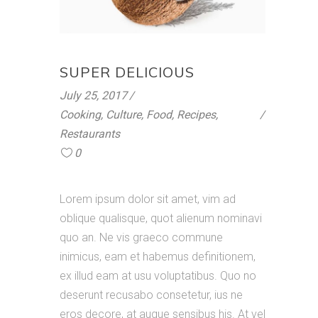
SUPER DELICIOUS
July 25, 2017
Cooking
,
Culture
,
Food
,
Recipes
,
Restaurants
0
Lorem ipsum dolor sit amet, vim ad
oblique qualisque, quot alienum nominavi
quo an. Ne vis graeco commune
inimicus, eam et habemus definitionem,
ex illud eam at usu voluptatibus. Quo no
deserunt recusabo consetetur, ius ne
eros decore, at augue sensibus his. At vel