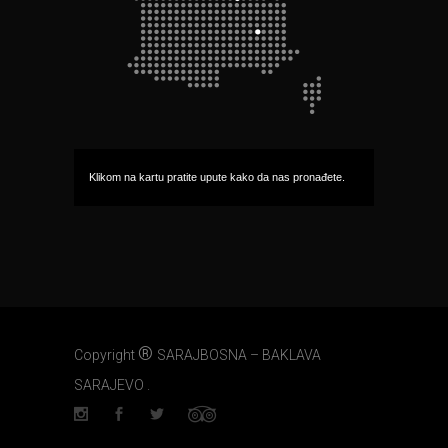
Klikom na kartu pratite upute kako da nas pronađete.
®
Copyright
SARAJBOSNA – BAKLAVA
SARAJEVO .