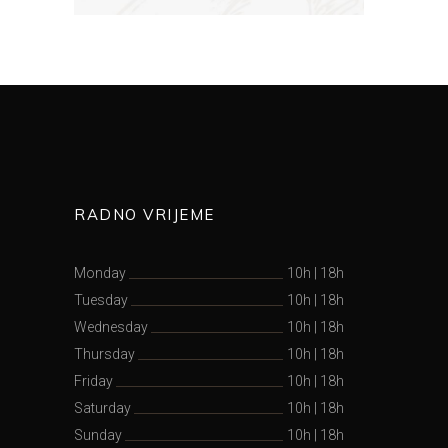
RADNO VRIJEME
Monday
10h
|
18h
Tuesday
10h
|
18h
Wednesday
10h
|
18h
Thursday
10h
|
18h
Friday
10h
|
18h
Saturday
10h
|
18h
Sunday
10h
|
18h