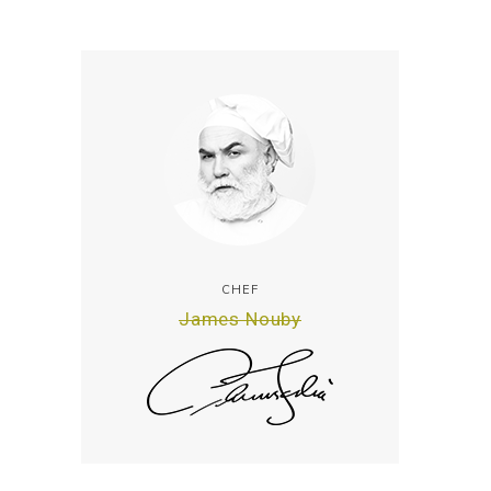
CHEF
James Nouby