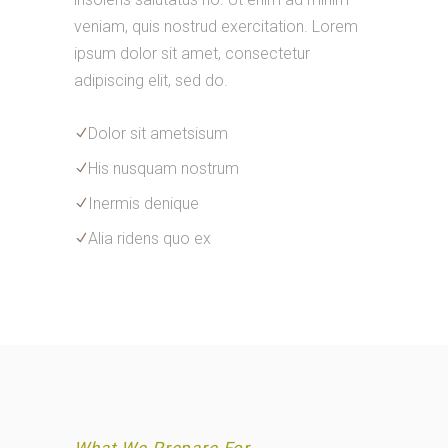
veniam, quis nostrud exercitation. Lorem
ipsum dolor sit amet, consectetur
adipiscing elit, sed do.
Dolor sit ametsisum
His nusquam nostrum
Inermis denique
Alia ridens quo ex
What We Prepare For