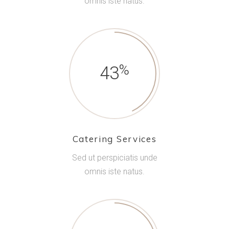
omnis iste natus.
43
Catering Services
Sed ut perspiciatis unde
omnis iste natus.