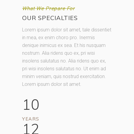
What We Prepare For
OUR SPECIALTIES
Lorem ipsum dolor sit amet, tale dissentiet
in mea, ex enim choro pro. Inermis
denique inimicus ex sea. Et his nusquam
nostrum. Alia ridens quo ex, pri wisi
insolens salutatus no. Alia ridens quo ex,
pri wisi insolens salutatus no. Ut enim ad
minim veniam, quis nostrud exercitation.
Lorem ipsum dolor sit amet.
10
YEARS
12