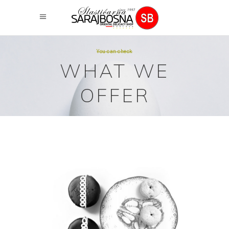
You can check
WHAT WE
OFFER