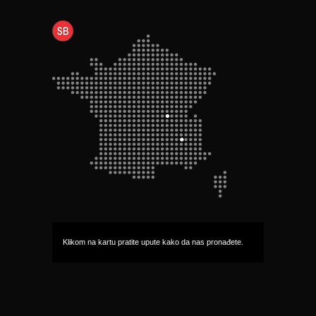
Klikom na kartu pratite upute kako da nas pronađete.