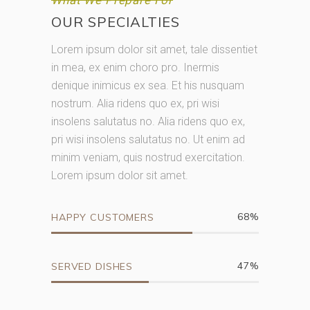
OUR SPECIALTIES
Lorem ipsum dolor sit amet, tale dissentiet
in mea, ex enim choro pro. Inermis
denique inimicus ex sea. Et his nusquam
nostrum. Alia ridens quo ex, pri wisi
insolens salutatus no. Alia ridens quo ex,
pri wisi insolens salutatus no. Ut enim ad
minim veniam, quis nostrud exercitation.
Lorem ipsum dolor sit amet.
68
HAPPY CUSTOMERS
47
SERVED DISHES