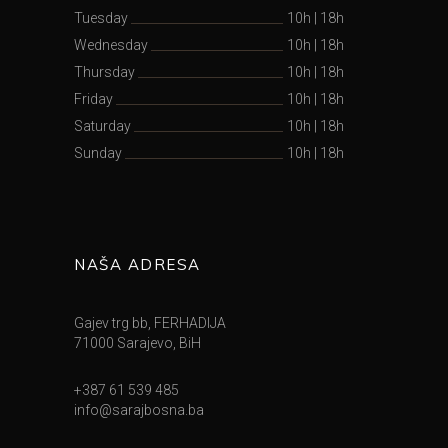
Tuesday
10h
|
18h
Wednesday
10h
|
18h
Thursday
10h
|
18h
Friday
10h
|
18h
Saturday
10h
|
18h
Sunday
10h
|
18h
NAŠA ADRESA
Gajev trg bb, FERHADIJA
71000 Sarajevo, BiH
+387 61 539 485
info@sarajbosna.ba