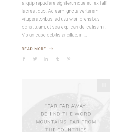
aliquip repudiare signiferumque eu, ex falli
laoreet duo. Ad eam ignota verterem
vituperatoribus, ad usu wisi forensibus
constituam, ut sea explicari delicatissimi.
Vis an case debitis ancillae, in
READ MORE
"
“FAR FAR AWAY,
BEHIND THE WORD
MOUNTAINS, FAR FROM
THE COUNTRIES