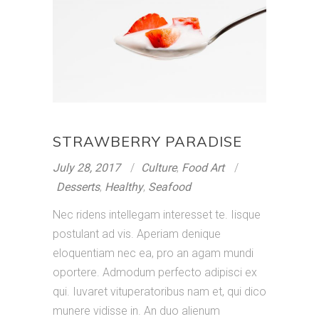
STRAWBERRY PARADISE
July 28, 2017
Culture
,
Food Art
Desserts
,
Healthy
,
Seafood
Nec ridens intellegam interesset te. Iisque
postulant ad vis. Aperiam denique
eloquentiam nec ea, pro an agam mundi
oportere. Admodum perfecto adipisci ex
qui. Iuvaret vituperatoribus nam et, qui dico
munere vidisse in. An duo alienum