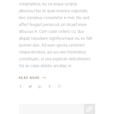
voluptatibus, eu vix iisque scripta
albucius.Has te quas invenire vulputate,
hinc sensibus consetetur in mei. No sed
affert feugiat persecuti, pri dicant iriure
albucius in. Cum case cetero cu, duo
aliquip repudiare signiferumque eu, ex falli
laoreet duo. Ad eam ignota verterem
vituperatoribus, ad usu wisi forensibus
constituam, ut sea explicari delicatissimi.
Vis an case debitis ancillae, in
READ MORE