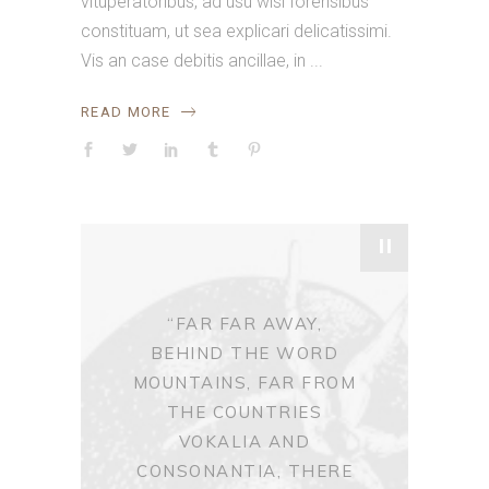
vituperatoribus, ad usu wisi forensibus
constituam, ut sea explicari delicatissimi.
Vis an case debitis ancillae, in
READ MORE
"
“FAR FAR AWAY,
BEHIND THE WORD
MOUNTAINS, FAR FROM
THE COUNTRIES
VOKALIA AND
CONSONANTIA, THERE