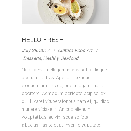
HELLO FRESH
July 28, 2017
Culture
,
Food Art
Desserts
,
Healthy
,
Seafood
Nec ridens intellegam interesset te. Iisque
postulant ad vis. Aperiam denique
eloquentiam nec ea, pro an agam mundi
oportere. Admodum perfecto adipisci ex
qui. Iuvaret vituperatoribus nam et, qui dico
munere vidisse in. An duo alienum
voluptatibus, eu vix iisque scripta
albucius.Has te quas invenire vulputate,