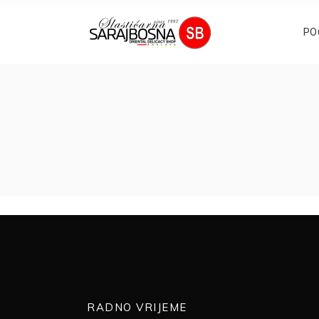
PO
Sorry, no posts matched your criteria.
RADNO VRIJEME