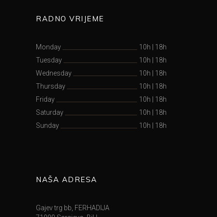
RADNO VRIJEME
Monday
10h
|
18h
Tuesday
10h
|
18h
Wednesday
10h
|
18h
Thursday
10h
|
18h
Friday
10h
|
18h
Saturday
10h
|
18h
Sunday
10h
|
18h
NAŠA ADRESA
Gajev trg bb, FERHADIJA