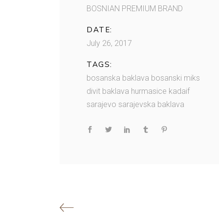
BOSNIAN PREMIUM BRAND
DATE:
July 26, 2017
TAGS:
bosanska baklava
bosanski miks
divit baklava
hurmasice
kadaif
sarajevo
sarajevska baklava