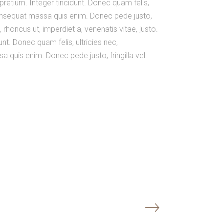
 pretium. Integer tincidunt. Donec quam felis,
 consequat massa quis enim. Donec pede justo,
o, rhoncus ut, imperdiet a, venenatis vitae, justo.
nt. Donec quam felis, ultricies nec,
 quis enim. Donec pede justo, fringilla vel.