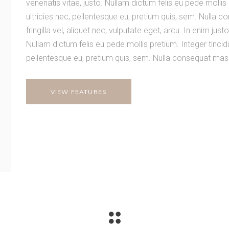
venenatis vitae, justo. Nullam dictum felis eu pede mollis
ultricies nec, pellentesque eu, pretium quis, sem. Nulla
fringilla vel, aliquet nec, vulputate eget, arcu. In enim just
Nullam dictum felis eu pede mollis pretium. Integer tincidu
pellentesque eu, pretium quis, sem. Nulla consequat massa
VIEW FEATURES