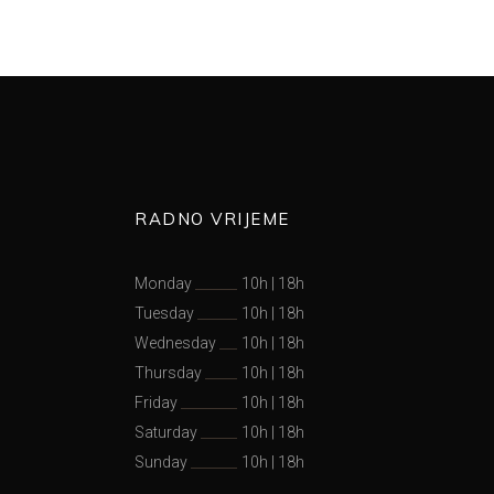
RADNO VRIJEME
Monday
10h
|
18h
Tuesday
10h
|
18h
Wednesday
10h
|
18h
Thursday
10h
|
18h
Friday
10h
|
18h
Saturday
10h
|
18h
Sunday
10h
|
18h