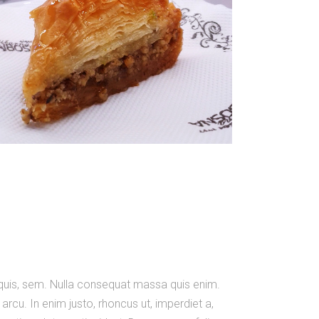
m quis, sem. Nulla consequat massa quis enim.
, arcu. In enim justo, rhoncus ut, imperdiet a,