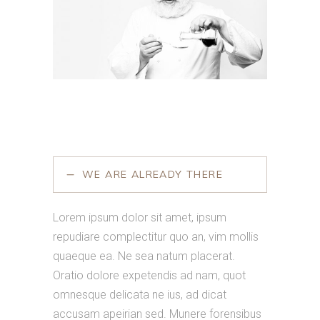
WE ARE ALREADY THERE
Lorem ipsum dolor sit amet, ipsum
repudiare complectitur quo an, vim mollis
quaeque ea. Ne sea natum placerat.
Oratio dolore expetendis ad nam, quot
omnesque delicata ne ius, ad dicat
accusam apeirian sed. Munere forensibus