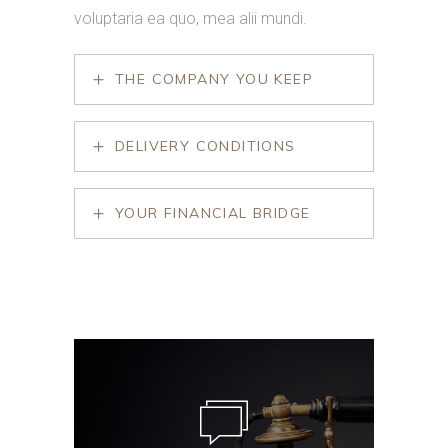
voluptaria ea quo, mea alii mundi.
THE COMPANY YOU KEEP
DELIVERY CONDITIONS
YOUR FINANCIAL BRIDGE