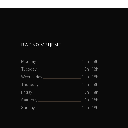
RADNO VRIJEME
Monday
10h
|
18h
Tuesday
10h
|
18h
Wednesday
10h
|
18h
Thursday
10h
|
18h
Friday
10h
|
18h
Saturday
10h
|
18h
Sunday
10h
|
18h